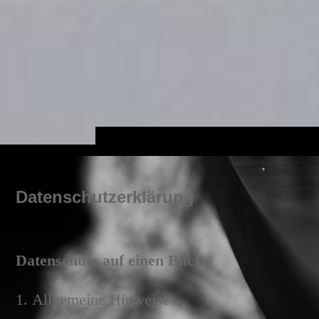
Datenschutzerklärung
Datenschutz auf einen Blick
1. Allgemeine Hinweise