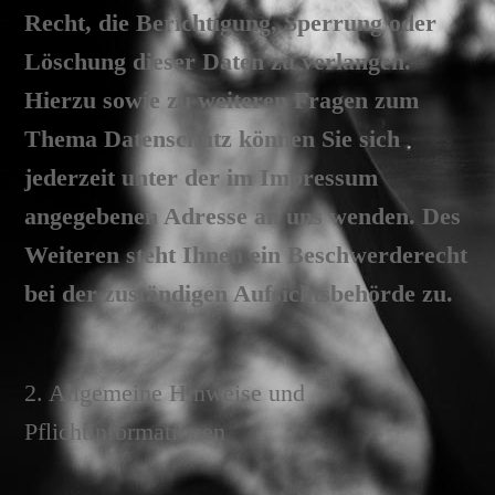
Recht, die Berichtigung, Sperrung oder
Löschung dieser Daten zu verlangen.
Hierzu sowie zu weiteren Fragen zum
Thema Datenschutz können Sie sich
jederzeit unter der im Impressum
angegebenen Adresse an uns wenden. Des
Weiteren steht Ihnen ein Beschwerderecht
bei der zuständigen Aufsichtsbehörde zu.
2. Allgemeine Hinweise und
Pflichtinformationen